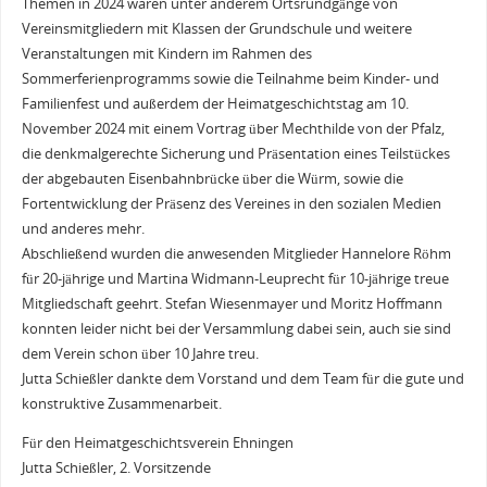
Themen in 2024 waren unter anderem Ortsrundgänge von
Vereinsmitgliedern mit Klassen der Grundschule und weitere
Veranstaltungen mit Kindern im Rahmen des
Sommerferienprogramms sowie die Teilnahme beim Kinder- und
Familienfest und außerdem der Heimatgeschichtstag am 10.
November 2024 mit einem Vortrag über Mechthilde von der Pfalz,
die denkmalgerechte Sicherung und Präsentation eines Teilstückes
der abgebauten Eisenbahnbrücke über die Würm, sowie die
Fortentwicklung der Präsenz des Vereines in den sozialen Medien
und anderes mehr.
Abschließend wurden die anwesenden Mitglieder Hannelore Röhm
für 20-jährige und Martina Widmann-Leuprecht für 10-jährige treue
Mitgliedschaft geehrt. Stefan Wiesenmayer und Moritz Hoffmann
konnten leider nicht bei der Versammlung dabei sein, auch sie sind
dem Verein schon über 10 Jahre treu.
Jutta Schießler dankte dem Vorstand und dem Team für die gute und
konstruktive Zusammenarbeit.
Für den Heimatgeschichtsverein Ehningen
Jutta Schießler, 2. Vorsitzende