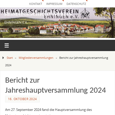
KONTAKT
IMPRESSUM
DATENSCHUTZ
HEIMATGESCHICHTSVEREIN
EHNINGEN E.V.
Start
»
Mitgliederversammlungen
»
Bericht zur Jahreshauptversammlung
2024
Bericht zur
Jahreshauptversammlung 2024
16. OKTOBER 2024
Am 27. September 2024 fand die Hauptversammlung des