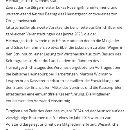
Heimatgeschichtsvereins statt.
Zuerst dankte Bürgermeister Lukas Rosengrün anerkennend und
wertschätzend für den Beitrag des Heimatgeschichtsvereines zur
Ortsgemeinschaft.
Jutta Schießler als zweite Vorsitzende berichtete ausführlich über die
zahlreichen Veranstaltungen des Jahres 2023, die der
Heimatgeschichtsverein durchführte oder an denen die Mitglieder
und Gäste teilnahmen. So etwa über die Exkursion zu alten Wegen in
den Schönbuch, einer Lesung zur Wirtshauskultur, zum Besuch des
Keltengrabes in Hochdorf und zu dem im Rahmen des
Heimatgeschichtstages des Vereines dargebotenen Vortrages über
die keltische Heuneburg bei Herbertingen. Martina Widmann-
Leuprecht als Kassiererin erläuterte detailliert die Entwicklung und
den Stand der finanziellen Mittel des Vereines und die Kassenprüfer
attestierten eine einwandfreie Kassenführung. Die Mitglieder
entlasteten den Vorstand einstimmig.
Tätigkeit und Ziele des Vereines im Jahr 2024 und der Ausblick auf das
vierzigjährige Bestehen des Vereines im Jahr 2025 wurden vom
Vorstand dargelegt und mit den Mitgliedern erörtert. Wesentliche