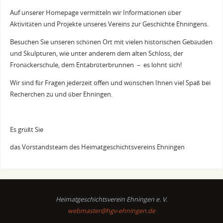
Auf unserer Homepage vermitteln wir Informationen über
Aktivitäten und Projekte unseres Vereins zur Geschichte Ehningens.
Besuchen Sie unseren schönen Ort mit vielen historischen Gebäuden
und Skulpturen, wie unter anderem dem alten Schloss, der
Fronäckerschule, dem Entabrüterbrunnen – es lohnt sich!
Wir sind für Fragen jederzeit offen und wünschen Ihnen viel Spaß bei
Recherchen zu und über Ehningen.
Es grüßt Sie
das Vorstandsteam des Heimatgeschichtsvereins Ehningen
Heimatgeschichtsverein Ehningen e. V.
webmaster@hgv-ehningen.de