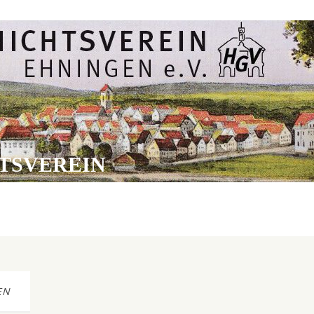
TSVEREIN
EN