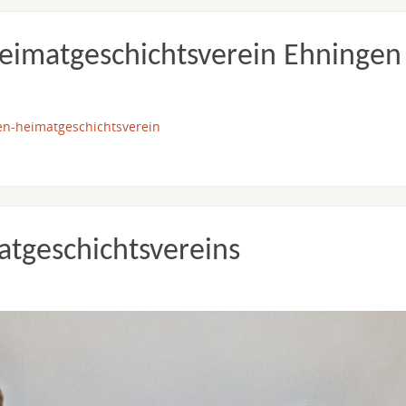
eimatgeschichtsverein Ehningen
en-heimatgeschichtsverein
tgeschichtsvereins