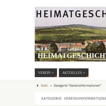
HEIMATGESCHICH
EHNINGEN E.V.
VEREIN
AKTUELLES
Start
»
Kategorie "Vereinsinformationen"
KATEGORIE:
VEREINSINFORMATION